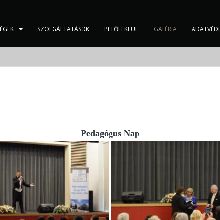
SÉGEK
SZOLGÁLTATÁSOK
PETŐFI KLUB
GALÉRIA
ADATVÉD
Pedagógus Nap