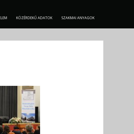
ELEM
KÖZÉRDEKŰ ADATOK
SZAKMAI ANYAGOK