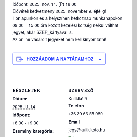
Időpont: 2025. nov. 14. (P) 18:00
Elővételi kedvezmény 2025. november 9. éjfélig!
Honlapunkon és a helyszínen hétköznap munkanapokon
09:00 – 15:00 óra között kezelési költség nélkül válthat
jegyet, akár SZÉP_kártyával is.
Az online vásárolt jegyeket nem kell kinyomtatni!
HOZZÁADOM A NAPTÁRAMHOZ
RÉSZLETEK
SZERVEZŐ
Dátum:
Kultkikötő
Telefon
2025-11-14
+36 30 66 55 989
Időpont:
Email
18:00 - 19:30
jegy@kultkikoto.hu
Esemény kategória: