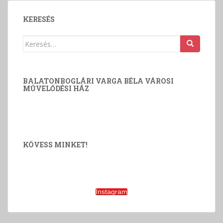
KERESÉS
Keresés:
BALATONBOGLÁRI VARGA BÉLA VÁROSI
MŰVELŐDÉSI HÁZ
KÖVESS MINKET!
Instagram