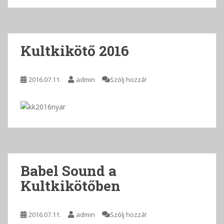
Kultkikötő 2016
2016.07.11.
admin
Szólj hozzá!
Babel Sound a
Kultkikötőben
2016.07.11.
admin
Szólj hozzá!