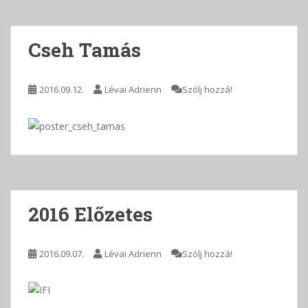
Cseh Tamás
2016.09.12.
Lévai Adrienn
Szólj hozzá!
2016 Előzetes
2016.09.07.
Lévai Adrienn
Szólj hozzá!