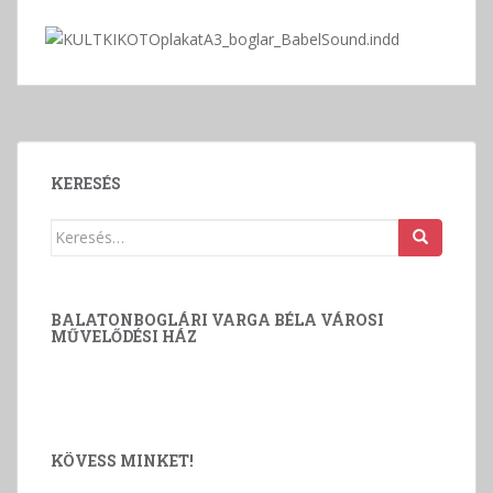
KERESÉS
Keresés:
BALATONBOGLÁRI VARGA BÉLA VÁROSI
MŰVELŐDÉSI HÁZ
KÖVESS MINKET!