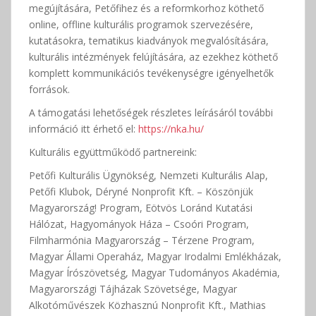
megújítására, Petőfihez és a reformkorhoz köthető
online, offline kulturális programok szervezésére,
kutatásokra, tematikus kiadványok megvalósítására,
kulturális intézmények felújítására, az ezekhez köthető
komplett kommunikációs tevékenységre igényelhetők
források.
A támogatási lehetőségek részletes leírásáról további
információ itt érhető el:
https://nka.hu/
Kulturális együttműködő partnereink:
Petőfi Kulturális Ügynökség, Nemzeti Kulturális Alap,
Petőfi Klubok, Déryné Nonprofit Kft. – Köszönjük
Magyarország! Program, Eötvös Loránd Kutatási
Hálózat, Hagyományok Háza – Csoóri Program,
Filmharmónia Magyarország – Térzene Program,
Magyar Állami Operaház, Magyar Irodalmi Emlékházak,
Magyar Írószövetség, Magyar Tudományos Akadémia,
Magyarországi Tájházak Szövetsége, Magyar
Alkotóművészek Közhasznú Nonprofit Kft., Mathias