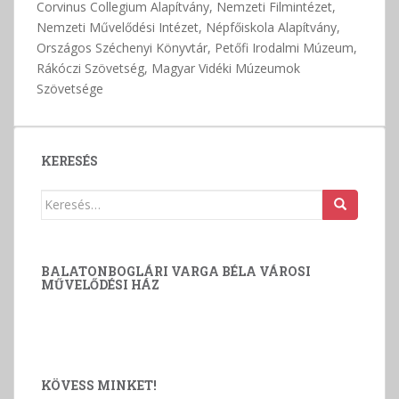
Corvinus Collegium Alapítvány, Nemzeti Filmintézet,
Nemzeti Művelődési Intézet, Népfőiskola Alapítvány,
Országos Széchenyi Könyvtár, Petőfi Irodalmi Múzeum,
Rákóczi Szövetség, Magyar Vidéki Múzeumok
Szövetsége
KERESÉS
Keresés:
BALATONBOGLÁRI VARGA BÉLA VÁROSI
MŰVELŐDÉSI HÁZ
KÖVESS MINKET!