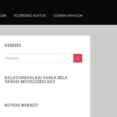
ELEM
KÖZÉRDEKŰ ADATOK
SZAKMAI ANYAGOK
KERESÉS
Keresés:
BALATONBOGLÁRI VARGA BÉLA
VÁROSI MŰVELŐDÉSI HÁZ
KÖVESS MINKET!