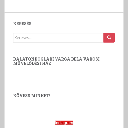
KERESÉS
Keresés:
BALATONBOGLÁRI VARGA BÉLA VÁROSI
MŰVELŐDÉSI HÁZ
KÖVESS MINKET!
Instagram