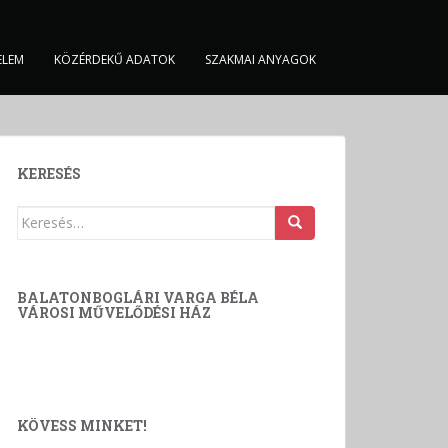
ELEM
KÖZÉRDEKŰ ADATOK
SZAKMAI ANYAGOK
KERESÉS
Keresés:
BALATONBOGLÁRI VARGA BÉLA
VÁROSI MŰVELŐDÉSI HÁZ
KÖVESS MINKET!