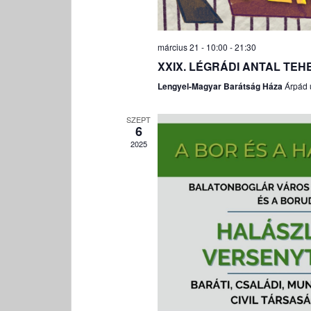
március 21 - 10:00
-
21:30
XXIX. LÉGRÁDI ANTAL TE
Lengyel-Magyar Barátság Háza
Árpád 
SZEPT
6
2025