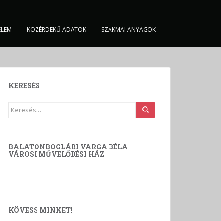
ELEM
KÖZÉRDEKŰ ADATOK
SZAKMAI ANYAGOK
KERESÉS
Keresés:
BALATONBOGLÁRI VARGA BÉLA
VÁROSI MŰVELŐDÉSI HÁZ
KÖVESS MINKET!