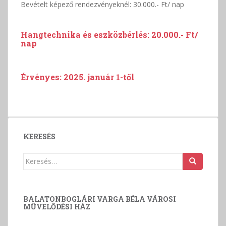
Bevételt képező rendezvényeknél: 30.000.- Ft/ nap
Hangtechnika és eszközbérlés: 20.000.- Ft/
nap
Érvényes: 2025. január 1-től
KERESÉS
Keresés:
BALATONBOGLÁRI VARGA BÉLA VÁROSI
MŰVELŐDÉSI HÁZ