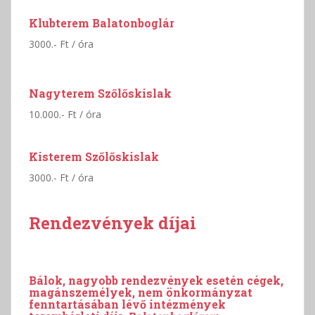
Klubterem Balatonboglár
3000.- Ft / óra
Nagyterem Szőlőskislak
10.000.- Ft / óra
Kisterem Szőlőskislak
3000.- Ft / óra
Rendezvények díjai
Bálok, nagyobb rendezvények esetén cégek,
magánszemélyek, nem önkormányzat
fenntartásában lévő intézmények