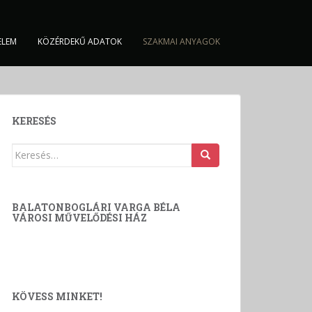
ELEM
KÖZÉRDEKŰ ADATOK
SZAKMAI ANYAGOK
KERESÉS
Keresés:
BALATONBOGLÁRI VARGA BÉLA
VÁROSI MŰVELŐDÉSI HÁZ
KÖVESS MINKET!