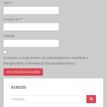
Név
*
E-mail cím
*
Honlap
A nevem, e-mail címem, és weboldalcímem mentése a
böngészőben a következő hozzászólásomhoz.
KERESÉS
Keresés: