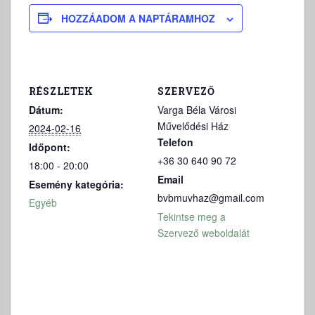
HOZZÁADOM A NAPTÁRAMHOZ
RÉSZLETEK
SZERVEZŐ
Dátum:
Varga Béla Városi
Művelődési Ház
2024-02-16
Telefon
Időpont:
+36 30 640 90 72
18:00 - 20:00
Email
Esemény kategória:
bvbmuvhaz@gmail.com
Egyéb
Tekintse meg a
Szervező weboldalát