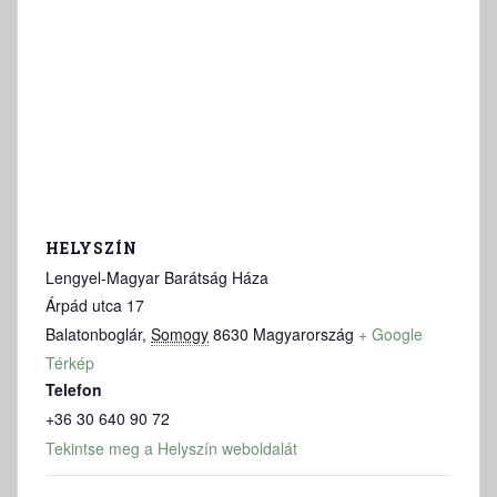
HELYSZÍN
Lengyel-Magyar Barátság Háza
Árpád utca 17
Balatonboglár
,
Somogy
8630
Magyarország
+ Google
Térkép
Telefon
+36 30 640 90 72
Tekintse meg a Helyszín weboldalát