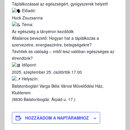
Táplálkozással az egészségért, gyógyszerek helyett!
Előadó:
Hock Zsuzsanna
Téma:
Az egészség a tányéron kezdődik
Általános bevezető: Hogyan hat a táplálkozás a
szervezetre, energiaszintre, betegségekre?
Tévhitek és valóság – mitől lesz valóban egészséges az
étrendünk?
Időpont:
2025. szeptember 25. csütörtök 17.00
Helyszín:
Balatonboglári Varga Béla Városi Művelődési Ház,
Klubterem
(8630 Balatonboglár, Árpád u. 17.)
HOZZÁADOM A NAPTÁRAMHOZ