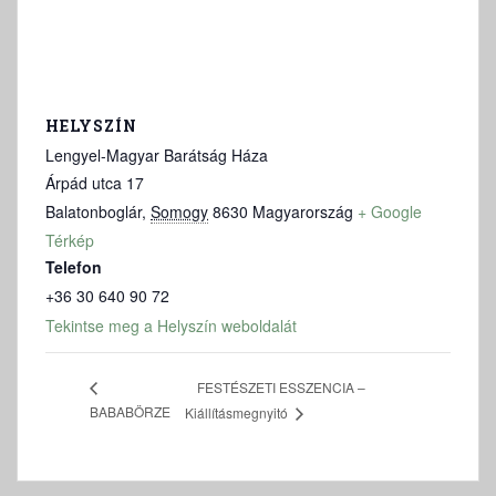
HELYSZÍN
Lengyel-Magyar Barátság Háza
Árpád utca 17
Balatonboglár
,
Somogy
8630
Magyarország
+ Google
Térkép
Telefon
+36 30 640 90 72
Tekintse meg a Helyszín weboldalát
FESTÉSZETI ESSZENCIA –
BABABÖRZE
Kiállításmegnyitó