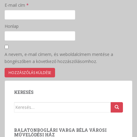
E-mail cím
*
Honlap
A nevem, e-mail címem, és weboldalcímem mentése a
böngészőben a következő hozzászólásomhoz.
KERESÉS
Keresés:
BALATONBOGLÁRI VARGA BÉLA VÁROSI
MŰVELŐDÉSI HÁZ