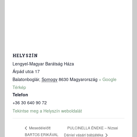
HELYSZÍN
Lengyel-Magyar Barátság Háza
Árpád utca 17
Balatonboglár
,
Somogy
8630
Magyarország
+ Google
Térkép
Telefon
+36 30 640 90 72
Tekintse meg a Helyszín weboldalát
PULCINELLA ÉNEKE – Nizsai
Mesedélelőtt
BARTOS ERIKÁVAL
Dániel vásári bábjátéka