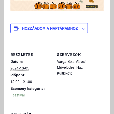
HOZZÁADOM A NAPTÁRAMHOZ
RÉSZLETEK
SZERVEZŐK
Dátum:
Varga Béla Városi
Művelődési Ház
2024-10-05
Kultkikötő
Időpont:
12:00 - 21:00
Esemény kategória:
Fesztivál