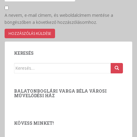
A nevem, e-mail címem, és weboldalcímem mentése a
böngészőben a következő hozzászólásomhoz.
KERESÉS
Keresés:
BALATONBOGLÁRI VARGA BÉLA VÁROSI
MŰVELŐDÉSI HÁZ
KÖVESS MINKET!