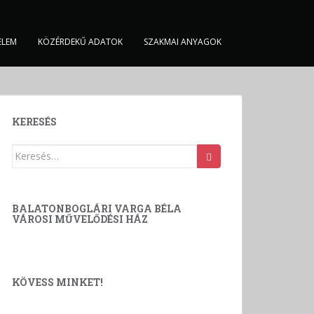
ELEM
KÖZÉRDEKŰ ADATOK
SZAKMAI ANYAGOK
KERESÉS
Keresés:
BALATONBOGLÁRI VARGA BÉLA
VÁROSI MŰVELŐDÉSI HÁZ
KÖVESS MINKET!