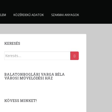
ELEM
KÖZÉRDEKŰ ADATOK
SZAKMAI ANYAGOK
KERESÉS
Keresés:
BALATONBOGLÁRI VARGA BÉLA
VÁROSI MŰVELŐDÉSI HÁZ
KÖVESS MINKET!