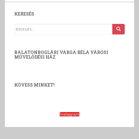
KERESÉS
Keresés:
BALATONBOGLÁRI VARGA BÉLA VÁROSI
MŰVELŐDÉSI HÁZ
KÖVESS MINKET!
Instagram