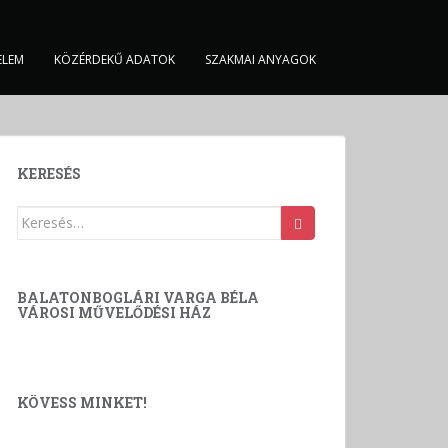
ELEM
KÖZÉRDEKŰ ADATOK
SZAKMAI ANYAGOK
KERESÉS
Keresés:
BALATONBOGLÁRI VARGA BÉLA
VÁROSI MŰVELŐDÉSI HÁZ
KÖVESS MINKET!