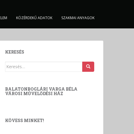
ELEM
KÖZÉRDEKŰ ADATOK
SZAKMAI ANYAGOK
KERESÉS
Keresés:
BALATONBOGLÁRI VARGA BÉLA
VÁROSI MŰVELŐDÉSI HÁZ
KÖVESS MINKET!