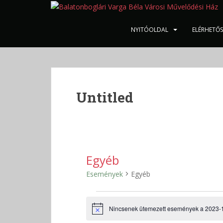
S
k
i
NYITÓOLDAL
ELÉRHETŐ
p
t
o
m
a
Untitled
i
n
c
o
n
t
Egyéb
e
Események
Egyéb
n
t
Események
for
Nincsenek ütemezett események a 2023-
N
o