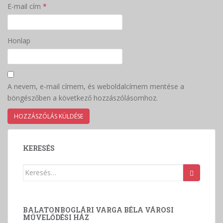
E-mail cím
*
Honlap
A nevem, e-mail címem, és weboldalcímem mentése a
böngészőben a következő hozzászólásomhoz.
KERESÉS
Keresés:
BALATONBOGLÁRI VARGA BÉLA VÁROSI
MŰVELŐDÉSI HÁZ