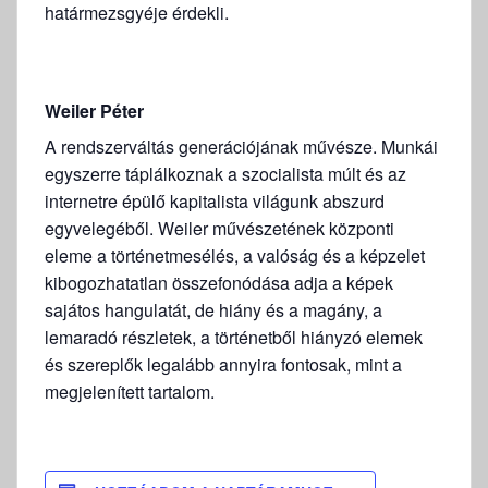
határmezsgyéje érdekli.
Weiler Péter
A rendszerváltás generációjának művésze. Munkái
egyszerre táplálkoznak a szocialista múlt és az
internetre épülő kapitalista világunk abszurd
egyvelegéből. Weiler művészetének központi
eleme a történetmesélés, a valóság és a képzelet
kibogozhatatlan összefonódása adja a képek
sajátos hangulatát, de hiány és a magány, a
lemaradó részletek, a történetből hiányzó elemek
és szereplők legalább annyira fontosak, mint a
megjelenített tartalom.