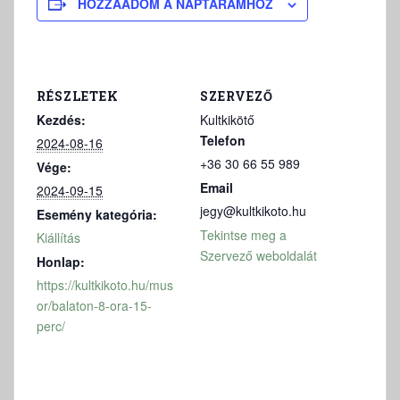
HOZZÁADOM A NAPTÁRAMHOZ
RÉSZLETEK
SZERVEZŐ
Kezdés:
Kultkikötő
Telefon
2024-08-16
+36 30 66 55 989
Vége:
Email
2024-09-15
jegy@kultkikoto.hu
Esemény kategória:
Tekintse meg a
Kiállítás
Szervező weboldalát
Honlap:
https://kultkikoto.hu/mus
or/balaton-8-ora-15-
perc/