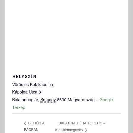
HELYSZÍN
Vörös és Kék kápolna
Kápolna Utca 8
Balatonboglár
,
Somogy
8630
Magyarország
+ Google
Térkép
BALATON 8 ÓRA 15 PERC –
BOHÓC A
PÁCBAN
Kiállításmegnyitó