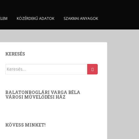
ELEM
KÖZÉRDEKŰ ADATOK
SZAKMAI ANYAGOK
KERESÉS
Keresés:
BALATONBOGLÁRI VARGA BÉLA
VÁROSI MŰVELŐDÉSI HÁZ
KÖVESS MINKET!