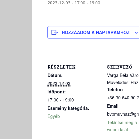
2023-12-03 - 17:00
-
19:00
HOZZÁADOM A NAPTÁRAMHOZ
RÉSZLETEK
SZERVEZŐ
Dátum:
Varga Béla Váro
Művelődési Ház
2023-12-03
Telefon
Időpont:
+36 30 640 90 
17:00 - 19:00
Email
Esemény kategória:
bvbmuvhaz@gm
Egyéb
Tekintse meg a
weboldalát