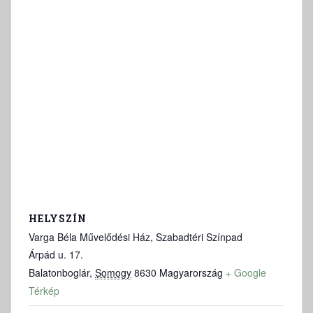
HELYSZÍN
Varga Béla Művelődési Ház, Szabadtéri Színpad
Árpád u. 17.
Balatonboglár
,
Somogy
8630
Magyarország
+ Google
Térkép