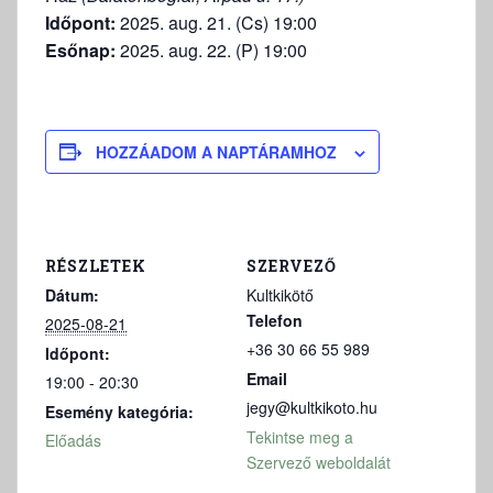
Időpont:
2025. aug. 21. (Cs) 19:00
Esőnap:
2025. aug. 22. (P) 19:00
HOZZÁADOM A NAPTÁRAMHOZ
RÉSZLETEK
SZERVEZŐ
Dátum:
Kultkikötő
Telefon
2025-08-21
+36 30 66 55 989
Időpont:
Email
19:00 - 20:30
jegy@kultkikoto.hu
Esemény kategória:
Tekintse meg a
Előadás
Szervező weboldalát