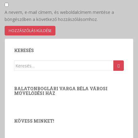
A nevem, e-mail címem, és weboldalcímem mentése a
böngészőben a következő hozzászólásomhoz.
KERESÉS
Keresés:
BALATONBOGLÁRI VARGA BÉLA VÁROSI
MŰVELŐDÉSI HÁZ
KÖVESS MINKET!