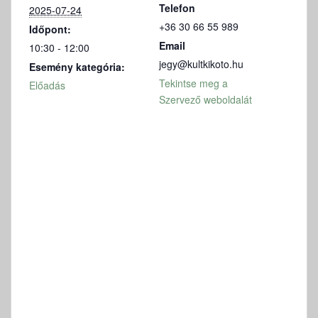
Telefon
2025-07-24
+36 30 66 55 989
Időpont:
Email
10:30 - 12:00
jegy@kultkikoto.hu
Esemény kategória:
Tekintse meg a
Előadás
Szervező weboldalát