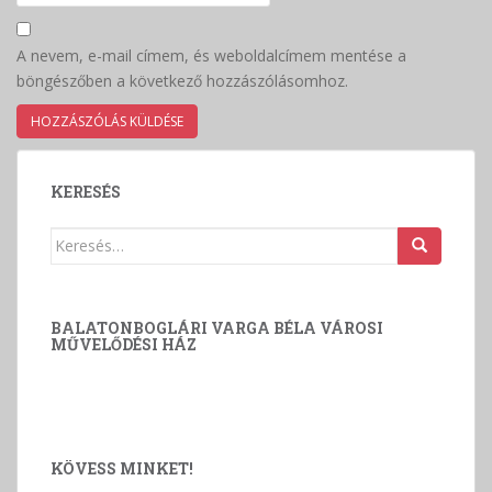
A nevem, e-mail címem, és weboldalcímem mentése a
böngészőben a következő hozzászólásomhoz.
KERESÉS
Keresés:
BALATONBOGLÁRI VARGA BÉLA VÁROSI
MŰVELŐDÉSI HÁZ
KÖVESS MINKET!