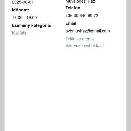
Művelődési Ház
2025-08-07
Telefon
Időpont:
+36 30 640 90 72
18:00 - 19:00
Email
Esemény kategória:
bvbmuvhaz@gmail.com
Kiállítás
Tekintse meg a
Szervező weboldalát