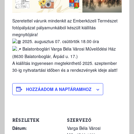
Szeretettel várunk mindenkit az Emberközeli Természet
fotópályázat pályamunkáiból készült kiállítás
megnyitójára!
2025. augusztus 07. csütörtök 18.00 óra
Balatonboglári Varga Béla Városi Művelődési Ház
(8630 Balatonboglár, Árpád u. 17.)
A kiállítás ingyenesen megtekinthető 2025. szeptember
30-ig nyitvatartási időben és a rendezvények ideje alatt!
HOZZÁADOM A NAPTÁRAMHOZ
RÉSZLETEK
SZERVEZŐ
Dátum:
Varga Béla Városi