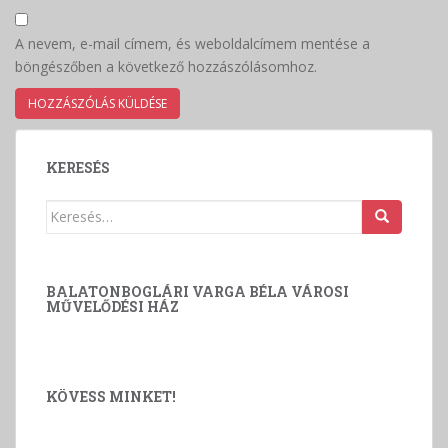
A nevem, e-mail címem, és weboldalcímem mentése a
böngészőben a következő hozzászólásomhoz.
KERESÉS
Keresés:
BALATONBOGLÁRI VARGA BÉLA VÁROSI
MŰVELŐDÉSI HÁZ
KÖVESS MINKET!