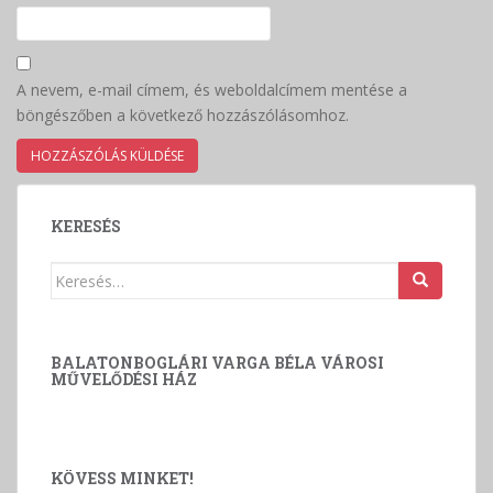
A nevem, e-mail címem, és weboldalcímem mentése a
böngészőben a következő hozzászólásomhoz.
KERESÉS
Keresés:
BALATONBOGLÁRI VARGA BÉLA VÁROSI
MŰVELŐDÉSI HÁZ
KÖVESS MINKET!