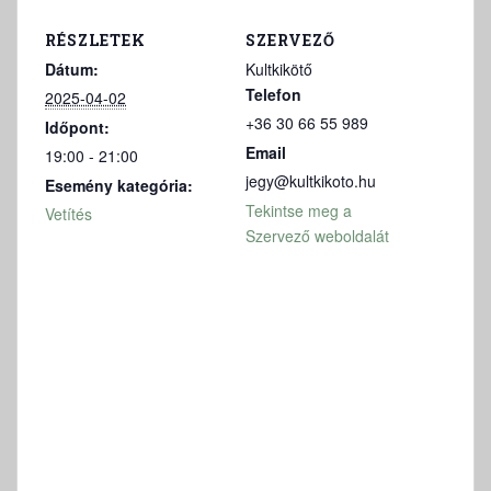
RÉSZLETEK
SZERVEZŐ
Dátum:
Kultkikötő
Telefon
2025-04-02
+36 30 66 55 989
Időpont:
Email
19:00 - 21:00
jegy@kultkikoto.hu
Esemény kategória:
Tekintse meg a
Vetítés
Szervező weboldalát