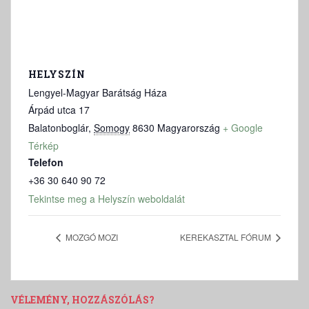
HELYSZÍN
Lengyel-Magyar Barátság Háza
Árpád utca 17
Balatonboglár
,
Somogy
8630
Magyarország
+ Google
Térkép
Telefon
+36 30 640 90 72
Tekintse meg a Helyszín weboldalát
MOZGÓ MOZI
KEREKASZTAL FÓRUM
VÉLEMÉNY, HOZZÁSZÓLÁS?