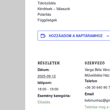
Tükröződés
Kérdések – Válaszok
Polaritás
Függőségek
HOZZÁADOM A NAPTÁRAMHOZ
RÉSZLETEK
SZERVEZŐ
Dátum:
Varga Béla Váro
Művelődési Ház
2025-09-12
Telefon
Időpont:
+36 30 640 90 
18:00 - 19:00
Email
Esemény kategória:
bvbmuvhaz@gm
Előadás
Tekintse meg a