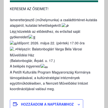
KERESEM AZ ŐSEIMET!
Ismeretterjesztő (műhelymunka) a családtörténet-kutatás
alapjairól, kutatási lehetőségekről.
Lépj közelebb az elődeidhez, és erősítsd saját
gyökereidet!
Időpont: 2026. május 22. (péntek) 17.00 óra
Helyszín: Balatonboglári Varga Béla Városi
Művelődési Ház
(Balatonboglár, Árpád. u. 17.)
A belépés ingyenes!
A Petőfi Kulturális Program Magyarország Kormánya
támogatásával, a kultúrstratégiai intézmények
együttműködésében, a Nemzeti Művelődési Intézet
koordinációjával valósul meg.
HOZZÁADOM A NAPTÁRAMHOZ