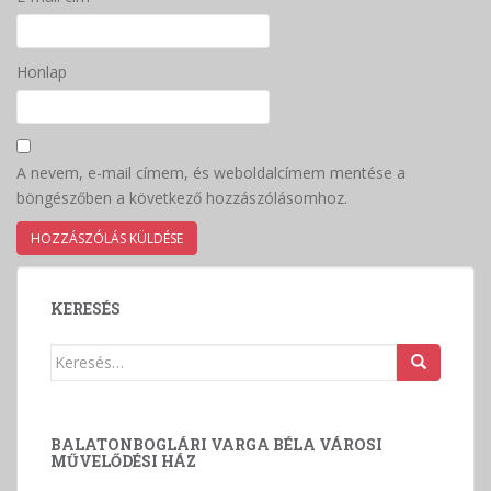
Honlap
A nevem, e-mail címem, és weboldalcímem mentése a
böngészőben a következő hozzászólásomhoz.
KERESÉS
Keresés:
BALATONBOGLÁRI VARGA BÉLA VÁROSI
MŰVELŐDÉSI HÁZ