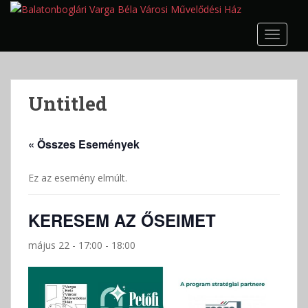
S
k
TOGGLE
i
p
t
o
Untitled
m
a
i
« Összes Események
n
c
Ez az esemény elmúlt.
o
n
t
KERESEM AZ ŐSEIMET
e
n
május 22 - 17:00
-
18:00
t