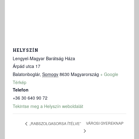
HELYSZÍN
Lengyel-Magyar Barátság Háza
Árpád utca 17
Balatonboglár
,
Somogy
8630
Magyarország
+ Google
Térkép
Telefon
+36 30 640 90 72
Tekintse meg a Helyszín weboldalát
VÁROSI GYEREKNAP
„RABSZOLGASORSA ÍTÉLVE”