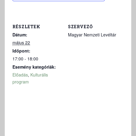
RÉSZLETEK
SZERVEZŐ
Dátum:
Magyar Nemzeti Levéltár
május 22
Időpont:
17:00 - 18:00
Esemény kategóriák:
Előadás
,
Kulturális
program