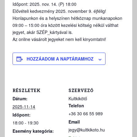
Időpont: 2025. nov. 14. (P) 18:00
Elővételi kedvezmény 2025. november 9. éjfélig!
Honlapunkon és a helyszínen hétköznap munkanapokon
09:00 – 15:00 óra között kezelési költség nélkül válthat
jegyet, akár SZÉP_kártyával is.
Az online vásárolt jegyeket nem kell kinyomtatni!
HOZZÁADOM A NAPTÁRAMHOZ
RÉSZLETEK
SZERVEZŐ
Dátum:
Kultkikötő
Telefon
2025-11-14
+36 30 66 55 989
Időpont:
Email
18:00 - 19:30
jegy@kultkikoto.hu
Esemény kategória: