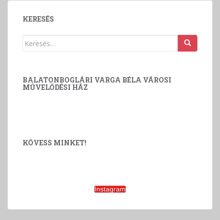
KERESÉS
Keresés:
BALATONBOGLÁRI VARGA BÉLA VÁROSI
MŰVELŐDÉSI HÁZ
KÖVESS MINKET!
Instagram