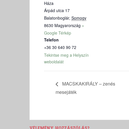
Háza
Árpád utca 17
Balatonboglár
,
Somogy
8630
Magyarország
+
Google Térkép
Telefon
+36 30 640 90 72
Tekintse meg a Helyszín
weboldalát
MACSKAKIRÁLY – zenés
mesejáték
VÉLEMÉNY, HOZZÁSZÓLÁS?