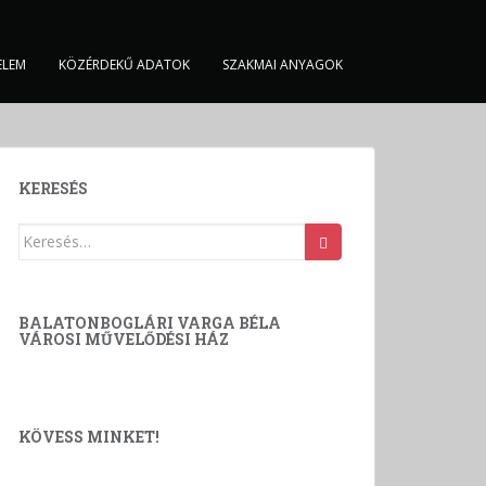
ELEM
KÖZÉRDEKŰ ADATOK
SZAKMAI ANYAGOK
KERESÉS
Keresés:
BALATONBOGLÁRI VARGA BÉLA
VÁROSI MŰVELŐDÉSI HÁZ
KÖVESS MINKET!