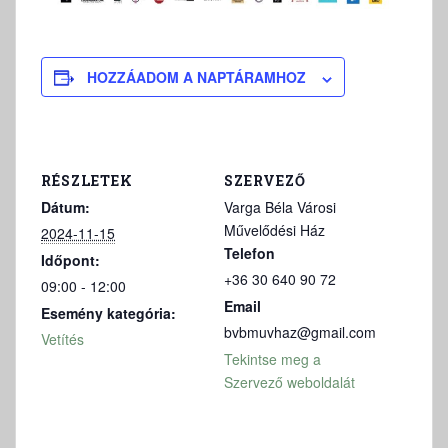
HOZZÁADOM A NAPTÁRAMHOZ
RÉSZLETEK
SZERVEZŐ
Dátum:
Varga Béla Városi
Művelődési Ház
2024-11-15
Telefon
Időpont:
+36 30 640 90 72
09:00 - 12:00
Email
Esemény kategória:
bvbmuvhaz@gmail.com
Vetítés
Tekintse meg a
Szervező weboldalát