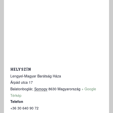
HELYSZÍN
Lengyel-Magyar Barátság Háza
Árpád utca 17
Balatonboglár
,
Somogy
8630
Magyarország
+ Google
Térkép
Telefon
+36 30 640 90 72