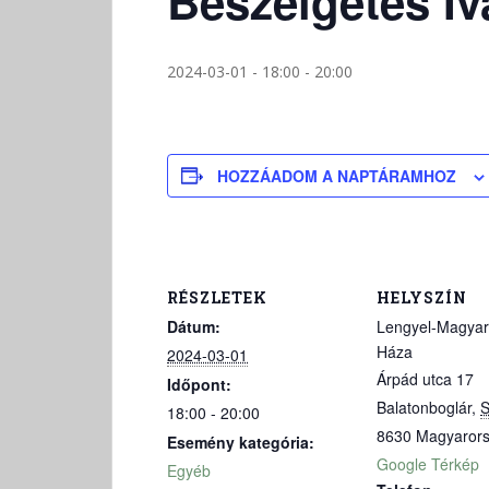
Beszélgetés Iv
2024-03-01 - 18:00
-
20:00
HOZZÁADOM A NAPTÁRAMHOZ
RÉSZLETEK
HELYSZÍN
Dátum:
Lengyel-Magyar
Háza
2024-03-01
Árpád utca 17
Időpont:
Balatonboglár
,
18:00 - 20:00
8630
Magyaror
Esemény kategória:
Google Térkép
Egyéb