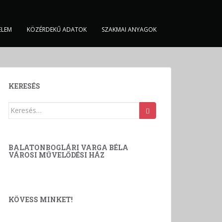
ELEM
KÖZÉRDEKŰ ADATOK
SZAKMAI ANYAGOK
KERESÉS
Keresés:
BALATONBOGLÁRI VARGA BÉLA
VÁROSI MŰVELŐDÉSI HÁZ
KÖVESS MINKET!