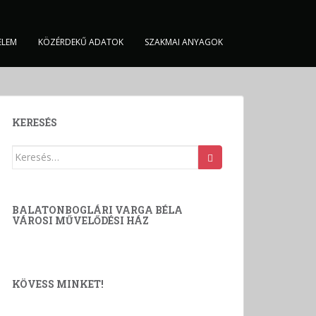
ELEM
KÖZÉRDEKŰ ADATOK
SZAKMAI ANYAGOK
KERESÉS
Keresés:
BALATONBOGLÁRI VARGA BÉLA
VÁROSI MŰVELŐDÉSI HÁZ
KÖVESS MINKET!