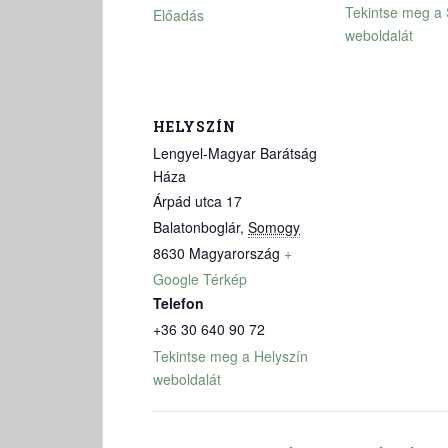
Tekintse meg a
Előadás
weboldalát
HELYSZÍN
Lengyel-Magyar Barátság
Háza
Árpád utca 17
Balatonboglár
,
Somogy
8630
Magyarország
+
Google Térkép
Telefon
+36 30 640 90 72
Tekintse meg a Helyszín
weboldalát