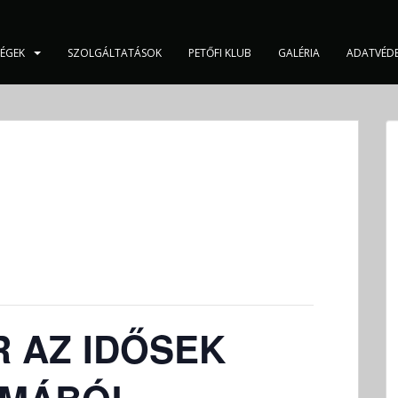
SÉGEK
SZOLGÁLTATÁSOK
PETŐFI KLUB
GALÉRIA
ADATVÉD
 AZ IDŐSEK