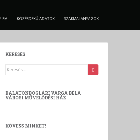
ELEM
KÖZÉRDEKŰ ADATOK
SZAKMAI ANYAGOK
KERESÉS
Keresés:
BALATONBOGLÁRI VARGA BÉLA
VÁROSI MŰVELŐDÉSI HÁZ
KÖVESS MINKET!