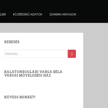
ELEM
KÖZÉRDEKŰ ADATOK
SZAKMAI ANYAGOK
KERESÉS
Keresés:
BALATONBOGLÁRI VARGA BÉLA
VÁROSI MŰVELŐDÉSI HÁZ
KÖVESS MINKET!