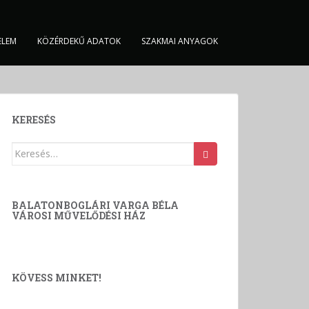
ELEM
KÖZÉRDEKŰ ADATOK
SZAKMAI ANYAGOK
KERESÉS
Keresés:
BALATONBOGLÁRI VARGA BÉLA
VÁROSI MŰVELŐDÉSI HÁZ
KÖVESS MINKET!