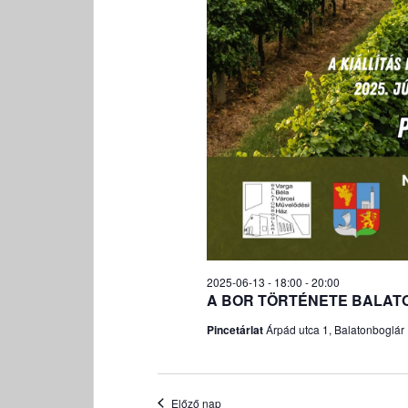
2025-06-13 - 18:00
-
20:00
A BOR TÖRTÉNETE BALAT
Pincetárlat
Árpád utca 1, Balatonboglár
Előző nap