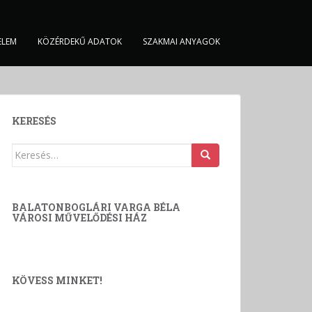
ELEM
KÖZÉRDEKŰ ADATOK
SZAKMAI ANYAGOK
KERESÉS
Keresés:
BALATONBOGLÁRI VARGA BÉLA
VÁROSI MŰVELŐDÉSI HÁZ
KÖVESS MINKET!