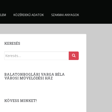
ELEM
KÖZÉRDEKŰ ADATOK
SZAKMAI ANYAGOK
KERESÉS
Keresés:
BALATONBOGLÁRI VARGA BÉLA
VÁROSI MŰVELŐDÉSI HÁZ
KÖVESS MINKET!