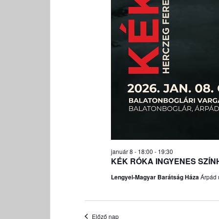
január 8 - 18:00
-
19:30
KÉK RÓKA INGYENES SZÍN
Lengyel-Magyar Barátság Háza
Árpád 
Előző nap