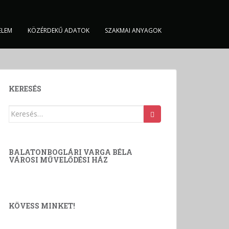
ELEM
KÖZÉRDEKŰ ADATOK
SZAKMAI ANYAGOK
KERESÉS
Keresés:
BALATONBOGLÁRI VARGA BÉLA
VÁROSI MŰVELŐDÉSI HÁZ
KÖVESS MINKET!