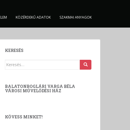
ELEM
KÖZÉRDEKŰ ADATOK
SZAKMAI ANYAGOK
KERESÉS
Keresés:
BALATONBOGLÁRI VARGA BÉLA
VÁROSI MŰVELŐDÉSI HÁZ
KÖVESS MINKET!