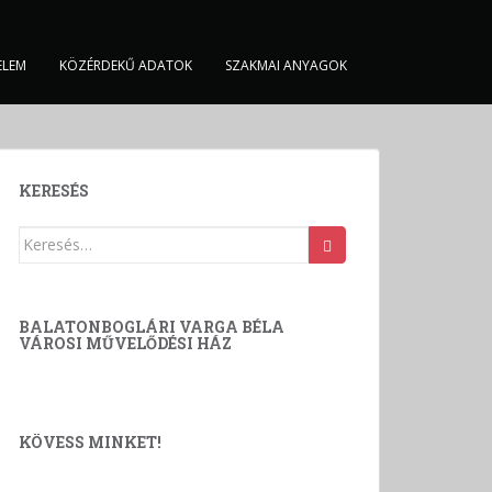
ELEM
KÖZÉRDEKŰ ADATOK
SZAKMAI ANYAGOK
KERESÉS
Keresés:
BALATONBOGLÁRI VARGA BÉLA
VÁROSI MŰVELŐDÉSI HÁZ
KÖVESS MINKET!