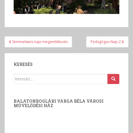
Bejegyzés
Semmelweis-napi megemlékezés
Pedagógus Nap-2
navigáció
KERESÉS
Keresés:
BALATONBOGLÁRI VARGA BÉLA VÁROSI
MŰVELŐDÉSI HÁZ