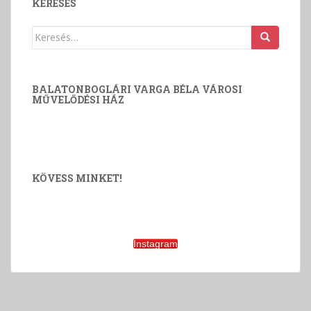
KERESÉS
Keresés:
BALATONBOGLÁRI VARGA BÉLA VÁROSI
MŰVELŐDÉSI HÁZ
KÖVESS MINKET!
Instagram