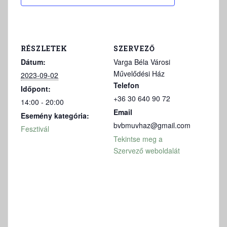
RÉSZLETEK
SZERVEZŐ
Dátum:
Varga Béla Városi
Művelődési Ház
2023-09-02
Telefon
Időpont:
+36 30 640 90 72
14:00 - 20:00
Email
Esemény kategória:
bvbmuvhaz@gmail.com
Fesztivál
Tekintse meg a
Szervező weboldalát