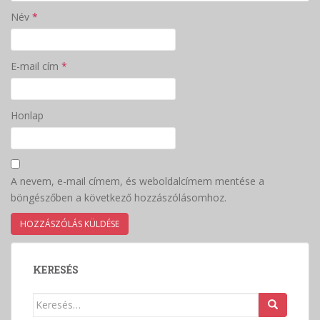
Név
*
E-mail cím
*
Honlap
A nevem, e-mail címem, és weboldalcímem mentése a
böngészőben a következő hozzászólásomhoz.
KERESÉS
Keresés: