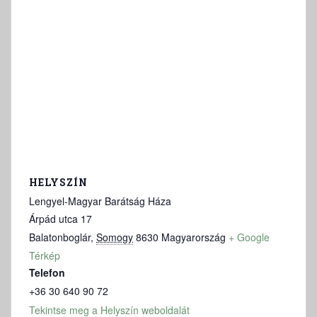
HELYSZÍN
Lengyel-Magyar Barátság Háza
Árpád utca 17
Balatonboglár
,
Somogy
8630
Magyarország
+ Google
Térkép
Telefon
+36 30 640 90 72
Tekintse meg a Helyszín weboldalát