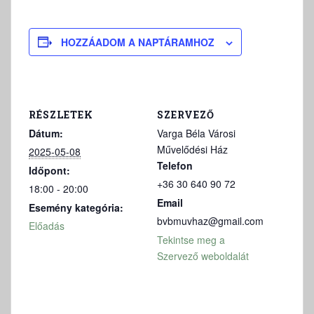
HOZZÁADOM A NAPTÁRAMHOZ
RÉSZLETEK
SZERVEZŐ
Dátum:
Varga Béla Városi
Művelődési Ház
2025-05-08
Telefon
Időpont:
+36 30 640 90 72
18:00 - 20:00
Email
Esemény kategória:
bvbmuvhaz@gmail.com
Előadás
Tekintse meg a
Szervező weboldalát