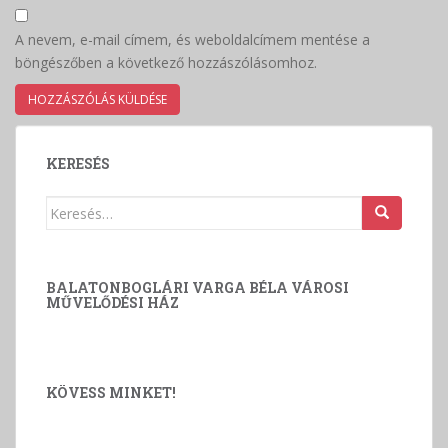
A nevem, e-mail címem, és weboldalcímem mentése a
böngészőben a következő hozzászólásomhoz.
KERESÉS
Keresés:
BALATONBOGLÁRI VARGA BÉLA VÁROSI
MŰVELŐDÉSI HÁZ
KÖVESS MINKET!