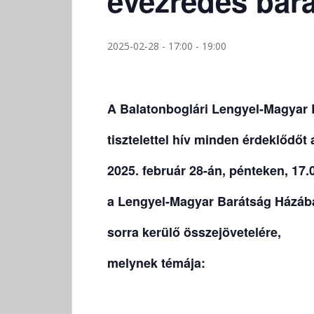
évezredes bar
2025-02-28 - 17:00
-
19:00
A Balatonboglári Lengyel-Magyar 
tisztelettel hív minden érdeklődőt 
2025. február 28-án, pénteken, 17.
a Lengyel-Magyar Barátság Házáb
sorra kerülő összejövetelére,
melynek témája: