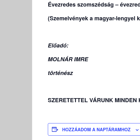
Évezredes szomszédság – évezred
(Szemelvények a magyar-lengyel k
Előadó:
MOLNÁR IMRE
történész
SZERETETTEL VÁRUNK
MINDEN 
HOZZÁADOM A NAPTÁRAMHOZ