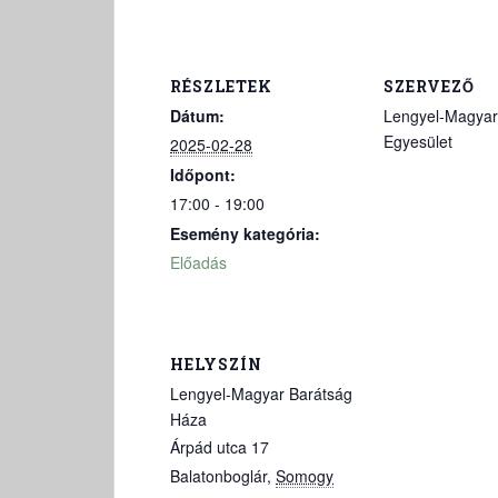
RÉSZLETEK
SZERVEZŐ
Dátum:
Lengyel-Magyar
Egyesület
2025-02-28
Időpont:
17:00 - 19:00
Esemény kategória:
Előadás
HELYSZÍN
Lengyel-Magyar Barátság
Háza
Árpád utca 17
Balatonboglár
,
Somogy