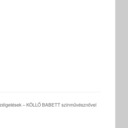
szélgetések – KÖLLŐ BABETT színművésznővel