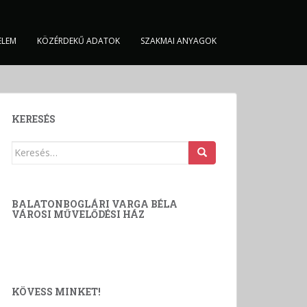
ELEM
KÖZÉRDEKŰ ADATOK
SZAKMAI ANYAGOK
KERESÉS
Keresés:
BALATONBOGLÁRI VARGA BÉLA
VÁROSI MŰVELŐDÉSI HÁZ
KÖVESS MINKET!