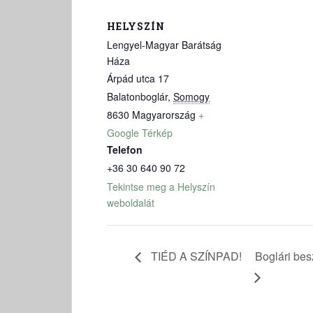
HELYSZÍN
Lengyel-Magyar Barátság
Háza
Árpád utca 17
Balatonboglár
,
Somogy
8630
Magyarország
+
Google Térkép
Telefon
+36 30 640 90 72
Tekintse meg a Helyszín
weboldalát
TIÉD A SZÍNPAD!
Boglári be