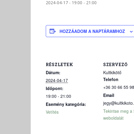
2024-04-17 - 19:00
-
21:00
HOZZÁADOM A NAPTÁRAMHOZ
RÉSZLETEK
SZERVEZŐ
Dátum:
Kultkikötő
Telefon
2024-04-17
+36 30 66 55 9
Időpont:
Email
19:00 - 21:00
jegy@kultkikoto
Esemény kategória:
Tekintse meg a
Vetítés
weboldalát