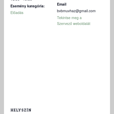
Email
Esemény kategória:
bvbmuvhaz@gmail.com
Előadás
Tekintse meg a
Szervező weboldalát
HELYSZÍN