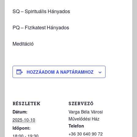
SQ – Spirituális Hányados
PQ – Fizikatest Hányados
Meditáció
HOZZÁADOM A NAPTÁRAMHOZ
RÉSZLETEK
SZERVEZŐ
Dátum:
Varga Béla Városi
Művelődési Ház
2025-10-10
Telefon
Időpont:
+36 30 640 90 72
18:00 - 19:30