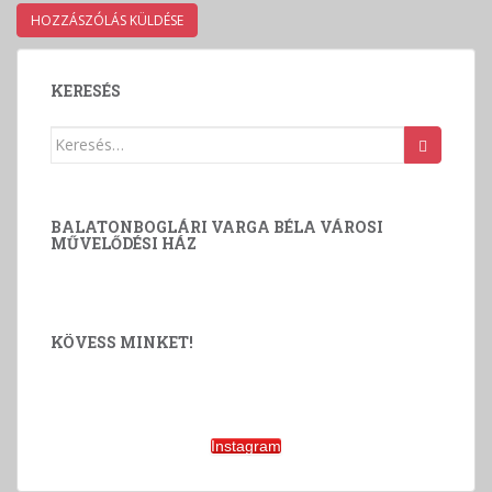
KERESÉS
Keresés:
BALATONBOGLÁRI VARGA BÉLA VÁROSI
MŰVELŐDÉSI HÁZ
KÖVESS MINKET!
Instagram