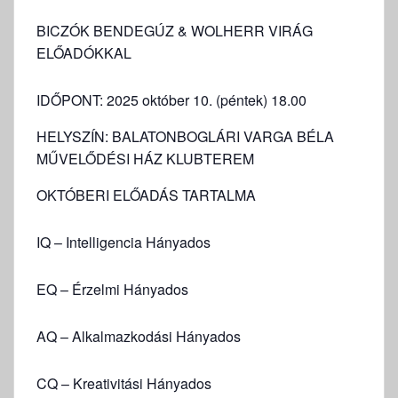
BICZÓK BENDEGÚZ & WOLHERR VIRÁG
ELŐADÓKKAL
IDŐPONT: 2025 október 10. (péntek) 18.00
HELYSZÍN: BALATONBOGLÁRI VARGA BÉLA
MŰVELŐDÉSI HÁZ KLUBTEREM
OKTÓBERI ELŐADÁS TARTALMA
IQ – Intelligencia Hányados
EQ – Érzelmi Hányados
AQ – Alkalmazkodási Hányados
CQ – Kreativitási Hányados